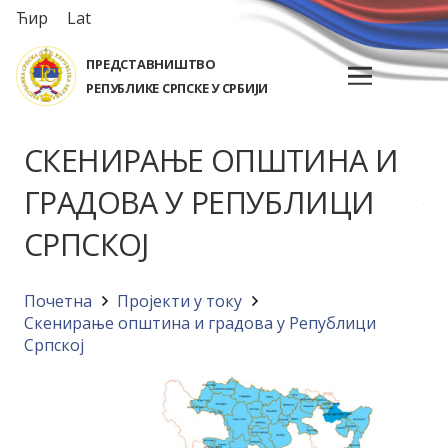
Ћир
Lat
ПРЕДСТАВНИШТВО
РЕПУБЛИКЕ СРПСКЕ У СРБИЈИ
СКЕНИРАЊЕ ОПШТИНА И
ГРАДОВА У РЕПУБЛИЦИ
СРПСКОЈ
Почетна
Пројекти у току
Скенирање општина и градова у Републици
Српској