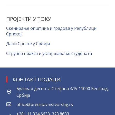
ПРОЈЕКТИ У ТОКУ
Скенирање општина и градова у Републици
Српској
Дани Српске у Србији
Стручна пракса и усавршавање студената
КОНТАКТ ПОДАЦИ
Булевар деспота Стефана 4/IV 11000 Београд,
Србија
office@predstavnistvorsbg.rs
+381 11 324 6633, 323 8633,