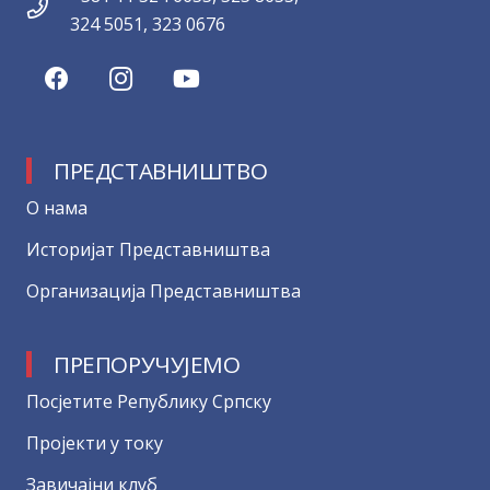
324 5051, 323 0676
ПРЕДСТАВНИШТВО
О нама
Историјат Представништва
Организација Представништва
ПРЕПОРУЧУЈЕМО
Посјетите Републику Српску
Пројекти у току
Завичајни клуб