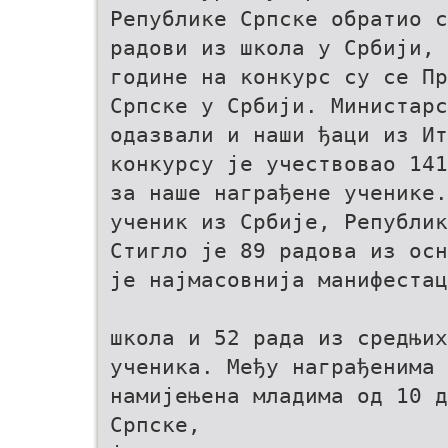
Републике Српске обратио с
радови из школа у Србији, 
године на конкурс су се Пр
Српске у Србији. Министарс
одазвали и наши ђаци из Ит
конкурсу је учествовао 141
за наше награђене ученике.
ученик из Србије, Републик
Стигло је 89 радова из осн
је најмасовнија манифестац
школа и 52 рада из средњих
ученика. Међу награђенима 
намијењена младима од 10 д
Српске,