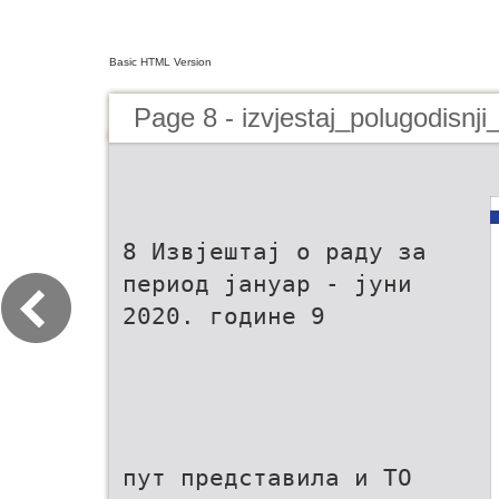
Basic HTML Version
Page 8 - izvjestaj_polugodisnj
8 Извјештај о раду за
период јануар - јуни
2020. године 9
пут представила и ТО