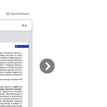
View Full Version
P. 9