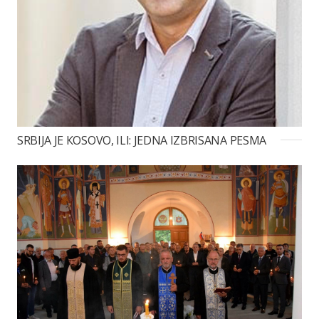
SRBIJA JE КOSOVO, ILI: JEDNA IZBRISANA PESMA