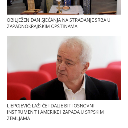
OBILJEŽEN DAN SJEĆANJA NA STRADANJE SRBA U
ZAPADNOKRAJIŠKIM OPŠTINAMA
LJEPOJEVIĆ: LAŽI ĆE I DALJE BITI OSNOVNI
INSTRUMENT I AMERIKE I ZAPADA U SRPSKIM
ZEMLJAMA