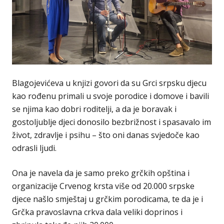
Blagojevićeva u knjizi govori da su Grci srpsku djecu
kao rođenu primali u svoje porodice i domove i bavili
se njima kao dobri roditelji, a da je boravak i
gostoljublje djeci donosilo bezbrižnost i spasavalo im
život, zdravlje i psihu – što oni danas svjedoče kao
odrasli ljudi.
Ona je navela da je samo preko grčkih opština i
organizacije Crvenog krsta više od 20.000 srpske
djece našlo smještaj u grčkim porodicama, te da je i
Grčka pravoslavna crkva dala veliki doprinos i