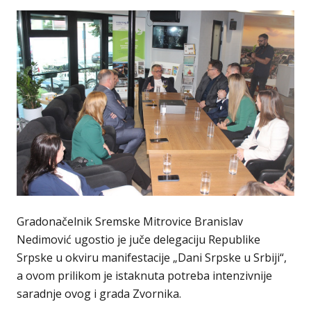
Gradonačelnik Sremske Mitrovice Branislav
Nedimović ugostio je juče delegaciju Republike
Srpske u okviru manifestacije „Dani Srpske u Srbiji“,
a ovom prilikom je istaknuta potreba intenzivnije
saradnje ovog i grada Zvornika.