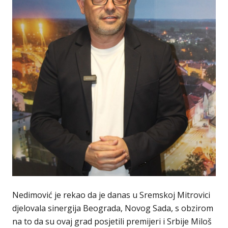
Nedimović je rekao da je danas u Sremskoj Mitrovici
djelovala sinergija Beograda, Novog Sada, s obzirom
na to da su ovaj grad posjetili premijeri i Srbije Miloš