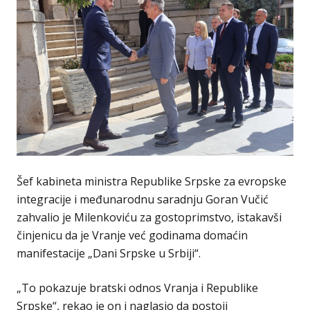
Šef kabineta ministra Republike Srpske za evropske
integracije i međunarodnu saradnju Goran Vučić
zahvalio je Milenkoviću za gostoprimstvo, istakavši
činjenicu da je Vranje već godinama domaćin
manifestacije „Dani Srpske u Srbiji“.
„To pokazuje bratski odnos Vranja i Republike
Srpske“, rekao je on i naglasio da postoji