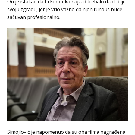
On je istakao da bi Кinoteka najzad trebalo da dobije
svoju zgradu, jer je vrlo važno da njen fundus bude
sačuvan profesionalno.
Simojlović je napomenuo da su oba filma nagrađena,