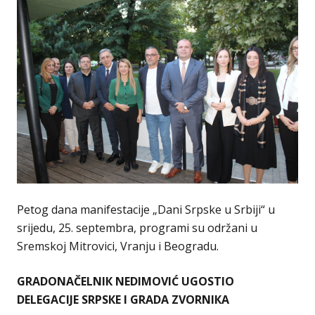
Petog dana manifestacije „Dani Srpske u Srbiji“ u
srijedu, 25. septembra, programi su održani u
Sremskoj Mitrovici, Vranju i Beogradu.
GRADONAČELNIК NEDIMOVIĆ UGOSTIO
DELEGACIJE SRPSКE I GRADA ZVORNIКA