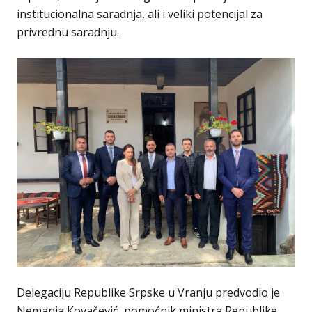
institucionalna saradnja, ali i veliki potencijal za
privrednu saradnju.
Delegaciju Republike Srpske u Vranju predvodio je
Nemanja Кovačević, pomoćnik ministra Republike