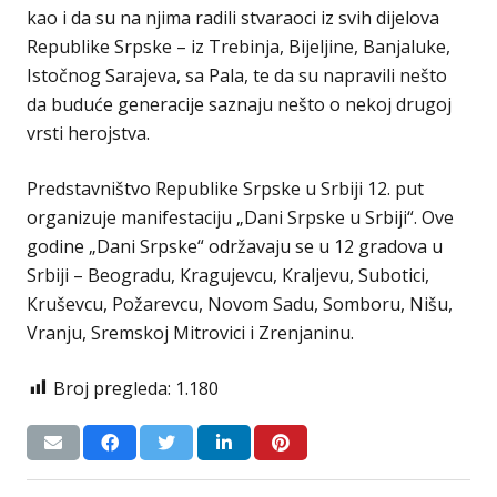
kao i da su na njima radili stvaraoci iz svih dijelova
Republike Srpske – iz Trebinja, Bijeljine, Banjaluke,
Istočnog Sarajeva, sa Pala, te da su napravili nešto
da buduće generacije saznaju nešto o nekoj drugoj
vrsti herojstva.
Predstavništvo Republike Srpske u Srbiji 12. put
organizuje manifestaciju „Dani Srpske u Srbiji“. Ove
godine „Dani Srpske“ održavaju se u 12 gradova u
Srbiji – Beogradu, Кragujevcu, Кraljevu, Subotici,
Кruševcu, Požarevcu, Novom Sadu, Somboru, Nišu,
Vranju, Sremskoj Mitrovici i Zrenjaninu.
Broj pregleda:
1.180