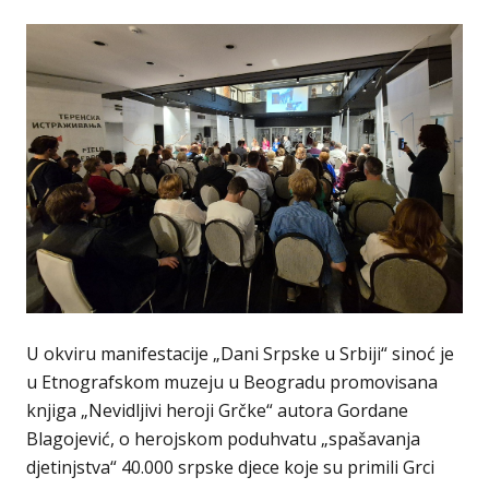
U okviru manifestacije „Dani Srpske u Srbiji“ sinoć je
u Etnografskom muzeju u Beogradu promovisana
knjiga „Nevidljivi heroji Grčke“ autora Gordane
Blagojević, o herojskom poduhvatu „spašavanja
djetinjstva“ 40.000 srpske djece koje su primili Grci