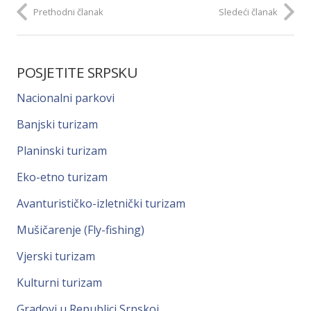
Prethodni članak
Sledeći članak
POSJETITE SRPSKU
Nacionalni parkovi
Banjski turizam
Planinski turizam
Eko-etno turizam
Avanturističko-izletnički turizam
Mušičarenje (Fly-fishing)
Vjerski turizam
Kulturni turizam
Gradovi u Republici Srpskoj