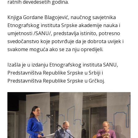
ratnih devedesetih godina.
Кnjiga Gordane Blagojević, naučnog savjetnika
Etnografskog instituta Srpske akademije nauka i
umjetnosti /SANU/, predstavlja istinito, potresno
svedočanstvo koje potvrđuje da je dobrota uvijek i
svakome moguća ako se za nju opredijeli.
Izašla je u izdanju Etnografskog instituta SANU,
Predstavništva Republike Srpske u Srbiji i
Predstavništva Republike Srpske u Grčkoj.