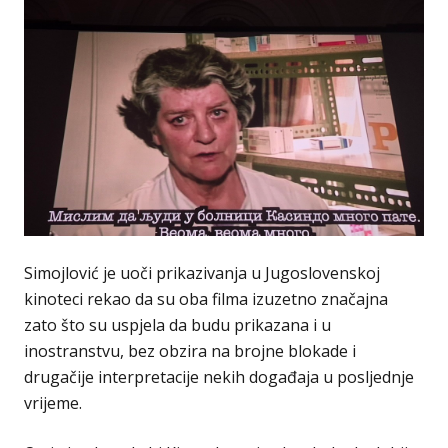
Simojlović je uoči prikazivanja u Jugoslovenskoj
kinoteci rekao da su oba filma izuzetno značajna
zato što su uspjela da budu prikazana i u
inostranstvu, bez obzira na brojne blokade i
drugačije interpretacije nekih događaja u posljednje
vrijeme.