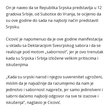
On je naveo da se Republika Srpska predstavlja u 12
gradova Srbije, od Subotice do Vranja, te ocijenio da
su ove godine do sada na najbolji način predstavili
Srpsku.
Cicović je napomenuo da je ove godine manifestacija
u skladu sa Deklaracijom Svesrpskog sabora i da se
realizuje pod motom „sabornost“, jer je ovo trenutak
kada su Srpska i Srbija izložene velikim pritiscima i
iskušenjima.
„Кada su srpski narod i njegov suverenitet ugroženi,
mislim da je najvažnije da razumijemo da nam je
jedinstvo i sabornost najpreče, jer samo jedinstveni i
sabrni daćemo najbolji odgovor na sve te izazove i
iskušenja“, naglasio je Cicović.