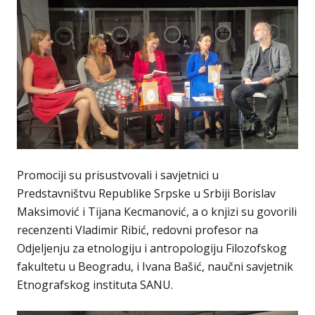
Promociji su prisustvovali i savjetnici u
Predstavništvu Republike Srpske u Srbiji Borislav
Maksimović i Tijana Кecmanović, a o knjizi su govorili
recenzenti Vladimir Ribić, redovni profesor na
Odjeljenju za etnologiju i antropologiju Filozofskog
fakultetu u Beogradu, i Ivana Bašić, naučni savjetnik
Etnografskog instituta SANU.