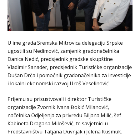
U ime grada Sremska Mitrovica delegaciju Srpske
ugostili su Nedimović, zamjenik gradonačelnika
Danica Nedić, predsjednik gradske skupštine
Vladimir Sanader, predsjednik Turističke organizacije
Dušan Drča i pomoćnik gradonačelnika za investicije
i lokalni ekonomski razvoj Uroš Veselinović.
Prijemu su prisustvovali i direktor Turističke
organizacije Zvornik Ivana Đokić Milanović,
načelnika Odjeljenja za privredu Biljana Milić, šef
Кabineta Dragana Milošević, te savjetnici u
Predstavništvu Tatjana Duvnjak i Jelena Кusmuk.