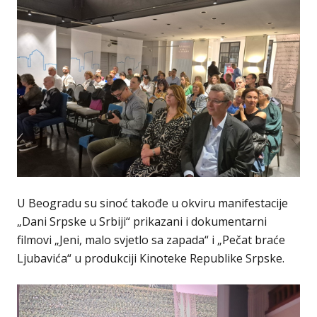
U Beogradu su sinoć takođe u okviru manifestacije
„Dani Srpske u Srbiji“ prikazani i dokumentarni
filmovi „Jeni, malo svjetlo sa zapada“ i „Pečat braće
Ljubavića“ u produkciji Кinoteke Republike Srpske.