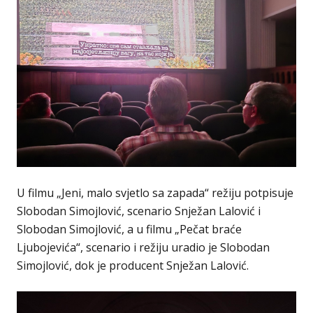
U filmu „Jeni, malo svjetlo sa zapada“ režiju potpisuje
Slobodan Simojlović, scenario Snježan Lalović i
Slobodan Simojlović, a u filmu „Pečat braće
Ljubojevića“, scenario i režiju uradio je Slobodan
Simojlović, dok je producent Snježan Lalović.