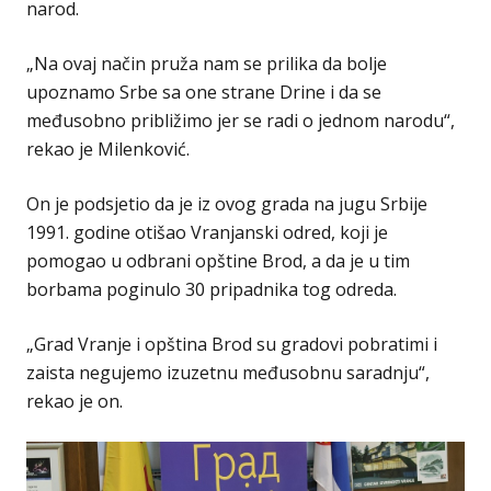
narod.
„Na ovaj način pruža nam se prilika da bolje
upoznamo Srbe sa one strane Drine i da se
međusobno približimo jer se radi o jednom narodu“,
rekao je Milenković.
On je podsjetio da je iz ovog grada na jugu Srbije
1991. godine otišao Vranjanski odred, koji je
pomogao u odbrani opštine Brod, a da je u tim
borbama poginulo 30 pripadnika tog odreda.
„Grad Vranje i opština Brod su gradovi pobratimi i
zaista negujemo izuzetnu međusobnu saradnju“,
rekao je on.