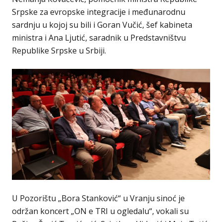
Srpske za evropske integracije i međunarodnu
sardnju u kojoj su bili i Goran Vučić, šef kabineta
ministra i Ana Ljutić, saradnik u Predstavništvu
Republike Srpske u Srbiji.
U Pozorištu „Bora Stanković“ u Vranju sinoć je
održan koncert „ON e TRI u ogledalu“, vokali su