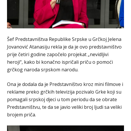
Šef Predstavništva Republike Srpske u Grčkoj Jelena
Jovanović Atanasiju rekla je da je ovo predstavništvo
prije četiri godine započelo projekat „nevidljivi
heroji“, kako bi konačno ispričali priču o pomoći
grčkog naroda srpskom narodu.
Ona je dodala da je Predstavništvo kroz mini filmove i
reklame preko grčkih televizija pozivalo Grke koji su
pomagali srpskoj djeci u tom periodu da se obrate
Predstavništvu, te da se javio veliki broj ljudi sa veliki
brojem priča.