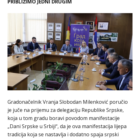
PRIBLIŽIMO JEDNI DRUGIM
Gradonačelnik Vranja Slobodan Milenković poručio
je juče na prijemu za delegaciju Republike Srpske,
koja u tom gradu boravi povodom manifestacije
„Dani Srpske u Srbiji“, da je ova manifestacija lijepa
tradicija koja se nastavlja i dodatno spaja srpski