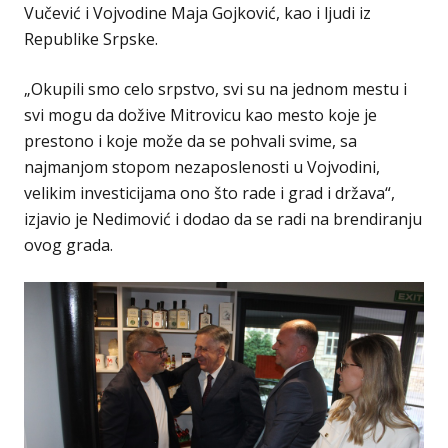
Vučević i Vojvodine Maja Gojković, kao i ljudi iz
Republike Srpske.
„Okupili smo celo srpstvo, svi su na jednom mestu i
svi mogu da dožive Mitrovicu kao mesto koje je
prestono i koje može da se pohvali svime, sa
najmanjom stopom nezaposlenosti u Vojvodini,
velikim investicijama ono što rade i grad i država“,
izjavio je Nedimović i dodao da se radi na brendiranju
ovog grada.