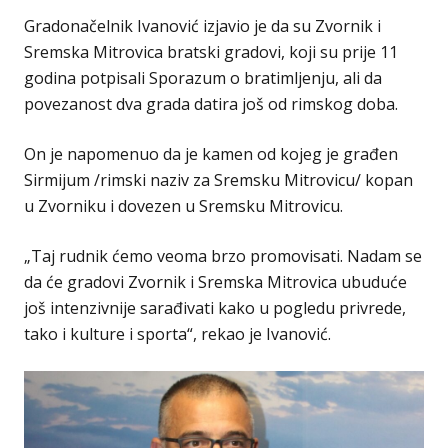
Gradonačelnik Ivanović izjavio je da su Zvornik i
Sremska Mitrovica bratski gradovi, koji su prije 11
godina potpisali Sporazum o bratimljenju, ali da
povezanost dva grada datira još od rimskog doba.
On je napomenuo da je kamen od kojeg je građen
Sirmijum /rimski naziv za Sremsku Mitrovicu/ kopan
u Zvorniku i dovezen u Sremsku Mitrovicu.
„Taj rudnik ćemo veoma brzo promovisati. Nadam se
da će gradovi Zvornik i Sremska Mitrovica ubuduće
još intenzivnije sarađivati kako u pogledu privrede,
tako i kulture i sporta“, rekao je Ivanović.