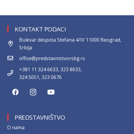
KONTAKT PODACI
Bulevar despota Stefana 4/IV 11000 Beograd,
Srbija
office@predstavnistvorsbg.rs
+381 11 324 6633, 323 8633,
324 5051, 323 0676
PREDSTAVNIŠTVO
О nama