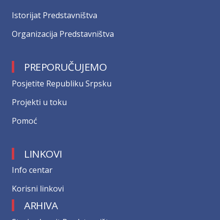
Istorijat Predstavništva
Organizacija Predstavništva
PREPORUČUJEMO
Posjetite Republiku Srpsku
Projekti u toku
Pomoć
LINKOVI
Info centar
Korisni linkovi
ARHIVA