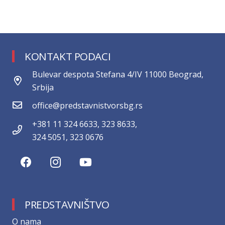
KONTAKT PODACI
Bulevar despota Stefana 4/IV 11000 Beograd,
Srbija
office@predstavnistvorsbg.rs
+381 11 324 6633, 323 8633,
324 5051, 323 0676
PREDSTAVNIŠTVO
О nama