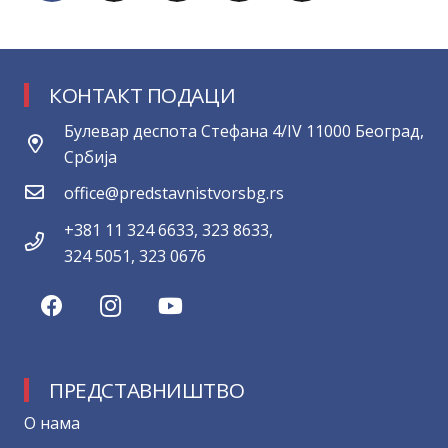
КОНТАКТ ПОДАЦИ
Булевар деспота Стефана 4/IV 11000 Београд,
Србија
office@predstavnistvorsbg.rs
+381 11 324 6633, 323 8633,
324 5051, 323 0676
ПРЕДСТАВНИШТВО
О нама