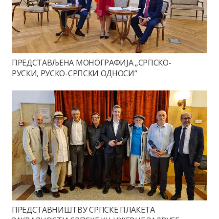
ПРЕДСТАВЉЕНА МОНОГРАФИЈА „СРПСКО-
РУСКИ, РУСКО-СРПСКИ ОДНОСИ“
ПРЕДСТАВНИШТВУ СРПСКЕ ПЛАКЕТА