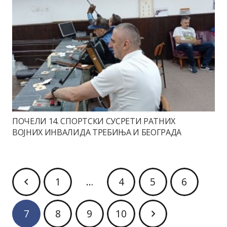
ПОЧЕЛИ 14. СПОРТСКИ СУСРЕТИ РАТНИХ
ВОЈНИХ ИНВАЛИДА ТРЕБИЊА И БЕОГРАДА
1
…
4
5
6
7
8
9
10