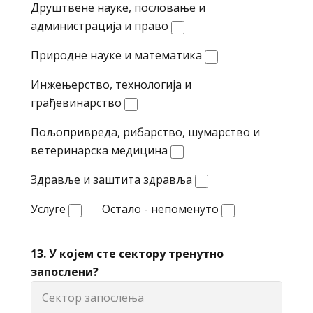
Друштвене науке, пословање и
администрација и право
Природне науке и математика
Инжењерство, технологија и
грађевинарство
Пољопривреда, рибарство, шумарство и
ветеринарска медицина
Здравље и заштита здравља
Услуге
Остало - непоменуто
13. У којем сте сектору тренутно
запослени?