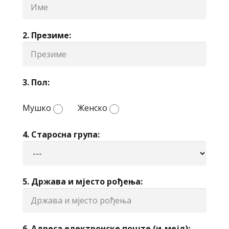
2. Презиме:
3. Пол:
Мушко
Женско
4. Старосна група:
5. Држава и мјесто рођења:
6. Адреса електронске поште (и-мејл):