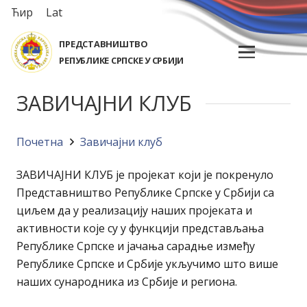
Ћир
Lat
ПРЕДСТАВНИШТВО
РЕПУБЛИКЕ СРПСКЕ У СРБИЈИ
ЗАВИЧАЈНИ КЛУБ
Почетна
Завичајни клуб
ЗАВИЧАЈНИ КЛУБ је пројекат који је покренуло
Представништво Републике Српске у Србији са
циљем да у реализацију наших пројеката и
активности које су у функцији представљања
Републике Српске и јачања сарадње између
Републике Српске и Србије укључимо што више
наших сународника из Србије и региона.