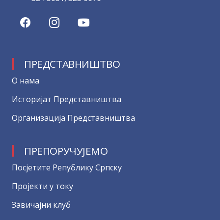
ПРЕДСТАВНИШТВО
О нама
Историјат Представништва
Организација Представништва
ПРЕПОРУЧУЈЕМО
Посјетите Републику Српску
Пројекти у току
Завичајни клуб