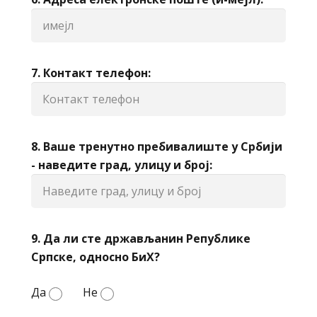
7. Контакт телефон:
8. Ваше тренутно пребивалиште у Србији
- наведите град, улицу и број:
9. Да ли сте држављанин Републике
Српске, односно БиХ?
Да
Не