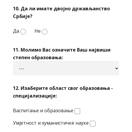
10. Да ли имате двојно држављанство
Србије?
Да
Не
11. Молимо Вас означите Ваш највиши
степен образовања:
12. Изаберите област свог образовања -
специјализације:
Васпитање и образовање
Умјетност и хуманистичке науке