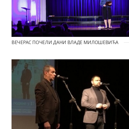
ВЕЧЕРАС ПОЧЕЛИ ДАНИ ВЛАДЕ МИЛОШЕВИЋА