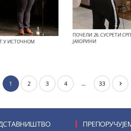
ПОЧЕЛИ 26. СУСРЕТИ С
ЈАХОРИНИ
Т У ИСТОЧНОМ
1
2
3
4
…
33
ДСТАВНИШТВО
ПРЕПОРУЧУЈЕ