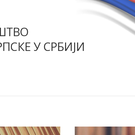
ШТВО
ПСКЕ У СРБИЈИ