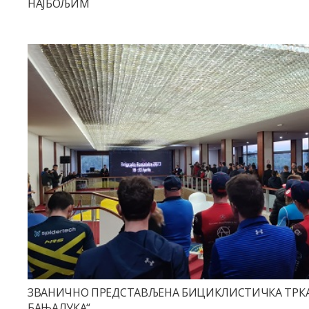
НАЈБОЉИМ
ЗВАНИЧНО ПРЕДСТАВЉЕНА БИЦИКЛИСТИЧКА ТРКА 
БАЊАЛУКА“