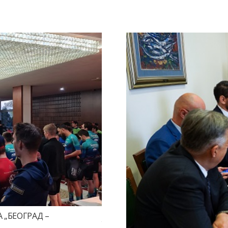
„БЕОГРАД –