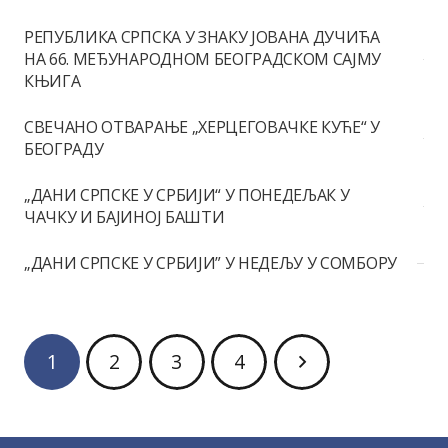
РЕПУБЛИКА СРПСКА У ЗНАКУ ЈОВАНА ДУЧИЋА
НА 66. MЕЂУНАРОДНОМ БЕОГРАДСКОМ САЈМУ
КЊИГА
СВЕЧАНО ОТВАРАЊE „ХЕРЦЕГОВАЧКЕ КУЋЕ“ У
БЕОГРАДУ
„ДАНИ СРПСКЕ У СРБИЈИ“ У ПОНЕДЕЉАК У
ЧАЧКУ И БАЈИНОЈ БАШТИ
„ДАНИ СРПСКЕ У СРБИЈИ” У НЕДЕЉУ У СОМБОРУ
1
2
3
4