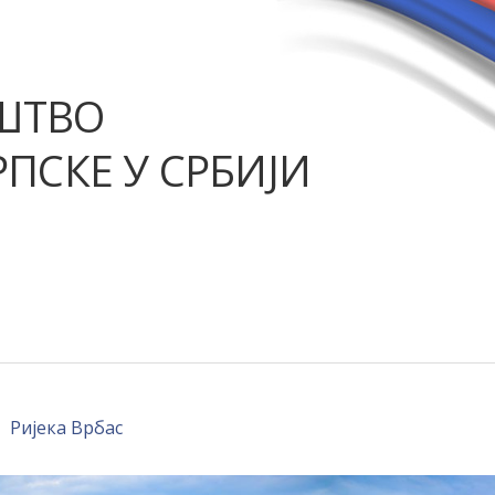
ШТВО
ПСКЕ У СРБИЈИ
Ријека Врбас