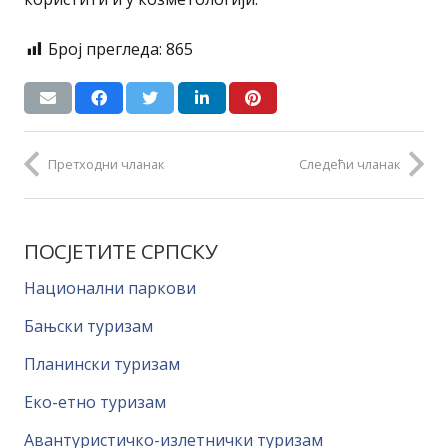
Број прегледа:
865
Претходни чланак
Следећи чланак
ПОСЈЕТИТЕ СРПСКУ
Национални паркови
Бањски туризам
Планински туризам
Еко-етно туризам
Авантуристичко-излетнички туризам