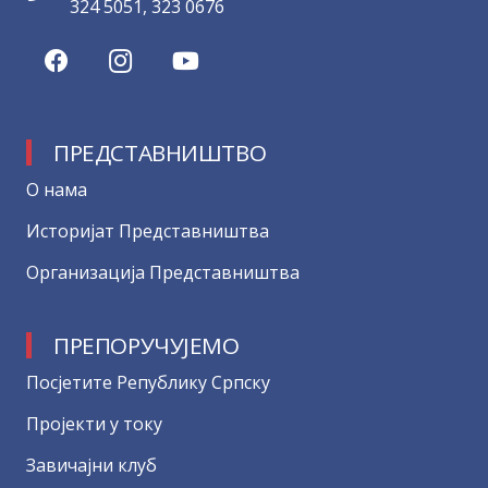
324 5051, 323 0676
ПРЕДСТАВНИШТВО
О нама
Историјат Представништва
Организација Представништва
ПРЕПОРУЧУЈЕМО
Посјетите Републику Српску
Пројекти у току
Завичајни клуб