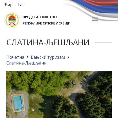
Ћир
Lat
ПРЕДСТАВНИШТВО
РЕПУБЛИКЕ СРПСКЕ У СРБИЈИ
СЛАТИНА-ЉЕШЉАНИ
Почетна
Бањски туризам
Слатина-Љешљани