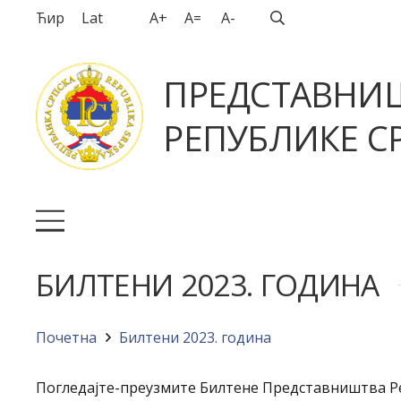
Ћир
Lat
A+
A=
A-
ПРЕДСТАВНИ
РЕПУБЛИКЕ СР
БИЛТЕНИ 2023. ГОДИНА
Почетна
Билтени 2023. година
Погледајте-преузмите Билтене Представништва Р