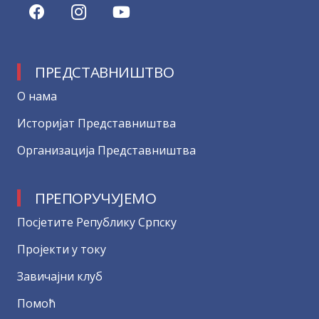
ПРЕДСТАВНИШТВО
О нама
Историјат Представништва
Организација Представништва
ПРЕПОРУЧУЈЕМО
Посјетите Републику Српску
Пројекти у току
Завичајни клуб
Помоћ