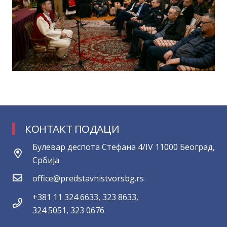
КОНТАКТ ПОДАЦИ
Булевар деспота Стефана 4/IV 11000 Београд,
Србија
office@predstavnistvorsbg.rs
+381 11 324 6633, 323 8633,
324 5051, 323 0676