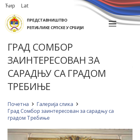
Ћир
Lat
ПРЕДСТАВНИШТВО
РЕПУБЛИКЕ СРПСКЕ У СРБИЈИ
ГРАД СОМБОР
ЗАИНТЕРЕСОВАН ЗА
САРАДЊУ СА ГРАДОМ
ТРЕБИЊЕ
Почетна
Галерија слика
Град Сомбор заинтересован за сарадњу са
градом Требиње