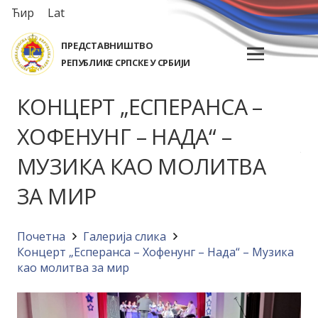
Ћир
Lat
ПРЕДСТАВНИШТВО
РЕПУБЛИКЕ СРПСКЕ У СРБИЈИ
КОНЦЕРТ „ЕСПЕРАНСА –
ХОФЕНУНГ – НАДА“ –
МУЗИКА КАО МОЛИТВА
ЗА МИР
Почетна
Галерија слика
Концерт „Есперанса – Хофенунг – Нада“ – Музика
као молитва за мир