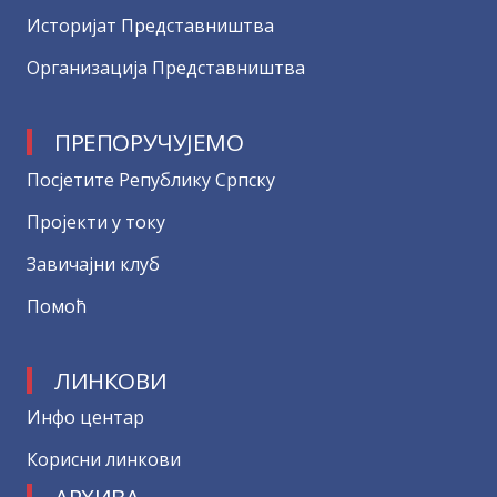
Историјат Представништва
Организација Представништва
ПРЕПОРУЧУЈЕМО
Посјетите Републику Српску
Пројекти у току
Завичајни клуб
Помоћ
ЛИНКОВИ
Инфо центар
Корисни линкови