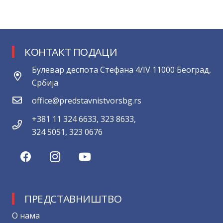
КОНТАКТ ПОДАЦИ
Булевар деспота Стефана 4/IV 11000 Београд,
Србија
office@predstavnistvorsbg.rs
+381 11 324 6633, 323 8633,
324 5051, 323 0676
ПРЕДСТАВНИШТВО
О нама