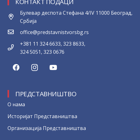
КОНТАКТ ПОДАЦИ
Булевар деспота Стефана 4/IV 11000 Београд,
Србија
office@predstavnistvorsbg.rs
+381 11 324 6633, 323 8633,
324 5051, 323 0676
ПРЕДСТАВНИШТВО
О нама
Историјат Представништва
Организација Представништва