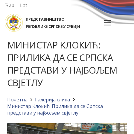
Ћир
Lat
ПРЕДСТАВНИШТВО
РЕПУБЛИКЕ СРПСКЕ У СРБИЈИ
МИНИСТАР KЛОКИЋ:
ПРИЛИКА ДА СЕ СРПСКА
ПРЕДСТАВИ У НАЈБОЉЕМ
СВЈЕТЛУ
Почетна
Галерија слика
Министар Kлокић: Прилика да се Српска
представи у најбољем свјетлу