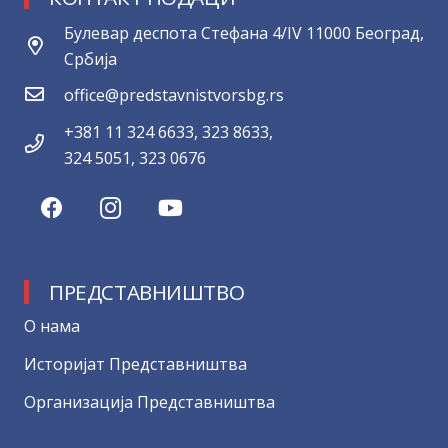
Булевар деспота Стефана 4/IV 11000 Београд,
Србија
office@predstavnistvorsbg.rs
+381 11 324 6633, 323 8633,
324 5051, 323 0676
ПРЕДСТАВНИШТВО
О нама
Историјат Представништва
Организација Представништва