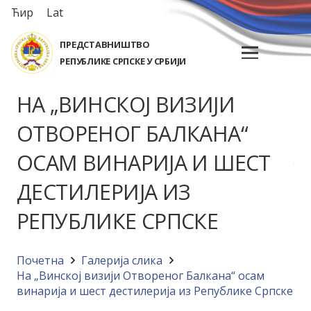
Ћир
Lat
ПРЕДСТАВНИШТВО
РЕПУБЛИКЕ СРПСКЕ У СРБИЈИ
НА „ВИНСКОЈ ВИЗИЈИ
ОТВОРЕНОГ БАЛКАНА“
ОСАМ ВИНАРИЈА И ШЕСТ
ДЕСТИЛЕРИЈА ИЗ
РЕПУБЛИКЕ СРПСКЕ
Почетна
Галерија слика
На „Винској визији Отвореног Балкана“ осам
винарија и шест дестилерија из Републике Српске