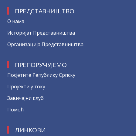
ПРЕДСТАВНИШТВО
О нама
Историјат Представништва
Организација Представништва
ПРЕПОРУЧУЈЕМО
Посјетите Републику Српску
Пројекти у току
Завичајни клуб
Помоћ
ЛИНКОВИ