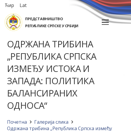
Ћир
Lat
ПРЕДСТАВНИШТВО
РЕПУБЛИКЕ СРПСКЕ У СРБИЈИ
ОДРЖАНА ТРИБИНА
„РЕПУБЛИКА СРПСКА
ИЗМЕЂУ ИСТОКА И
ЗАПАДА: ПОЛИТИКА
БАЛАНСИРАНИХ
ОДНОСА“
Почетна
Галерија слика
Одржана трибина „Република Српска између