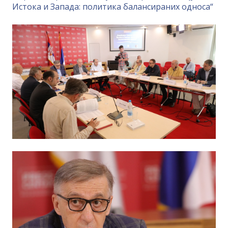
Истока и Запада: политика балансираних односа“