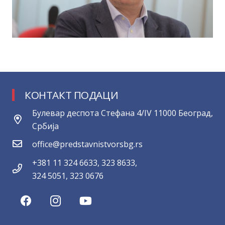
КОНТАКТ ПОДАЦИ
Булевар деспота Стефана 4/IV 11000 Београд,
Србија
office@predstavnistvorsbg.rs
+381 11 324 6633, 323 8633,
324 5051, 323 0676