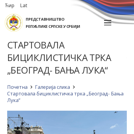
Ћир
Lat
ПРЕДСТАВНИШТВО
РЕПУБЛИКЕ СРПСКЕ У СРБИЈИ
СТАРТОВАЛА
БИЦИКЛИСТИЧКА ТРКА
„БЕОГРАД- БАЊА ЛУКА“
Почетна
Галерија слика
Стартовала бициклистичка трка „Београд- Бања
Лука“