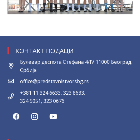
КОНТАКТ ПОДАЦИ
Булевар деспота Стефана 4/IV 11000 Београд,
Србија
office@predstavnistvorsbg.rs
+381 11 324 6633, 323 8633,
324 5051, 323 0676