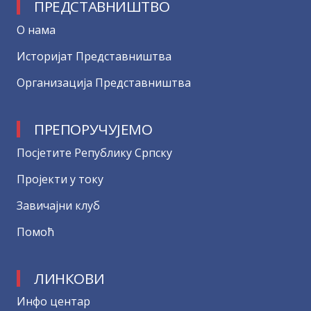
ПРЕДСТАВНИШТВО
О нама
Историјат Представништва
Организација Представништва
ПРЕПОРУЧУЈЕМО
Посјетите Републику Српску
Пројекти у току
Завичајни клуб
Помоћ
ЛИНКОВИ
Инфо центар