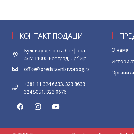
КОНТАКТ ПОДАЦИ
ПРЕ
О нама
Булевар деспота Стефана
4/IV 11000 Београд, Србија
Историја
office@predstavnistvorsbg.rs
Организа
+381 11 324 6633, 323 8633,
324 5051, 323 0676