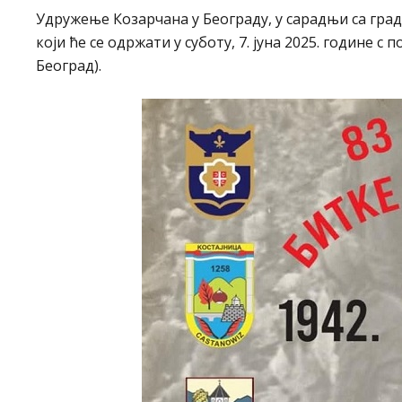
Удружење Козарчана у Београду, у сарадњи са град
који ће се одржати у суботу, 7. јуна 2025. године с
Београд).