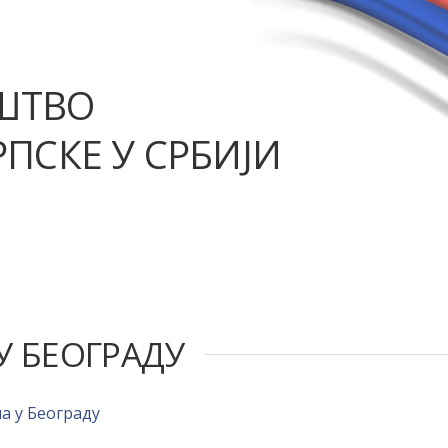
ШТВО
ПСКЕ У СРБИЈИ
У БЕОГРАДУ
на у Београду