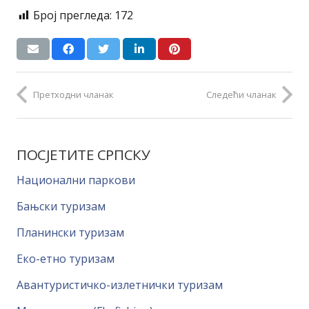
Број прегледа:
172
Претходни чланак
Следећи чланак
ПОСЈЕТИТЕ СРПСКУ
Национални паркови
Бањски туризам
Планински туризам
Еко-етно туризам
Авантуристичко-излетнички туризам