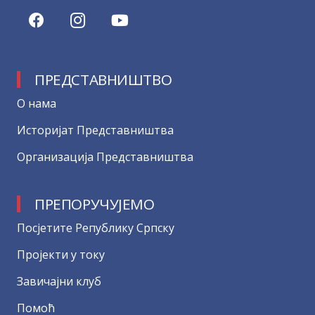
ПРЕДСТАВНИШТВО
О нама
Историјат Представништва
Организација Представништва
ПРЕПОРУЧУЈЕМО
Посјетите Републику Српску
Пројекти у току
Завичајни клуб
Помоћ