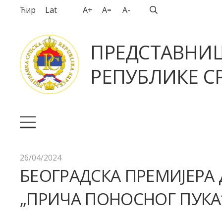
Ћир
Lat
A+
A=
A-
ПРЕДСТАВНИ
РЕПУБЛИКЕ СР
26/04/2024
БЕОГРАДСКА ПРЕМИЈЕР
„ПРИЧА ПОНОСНОГ ПУКА