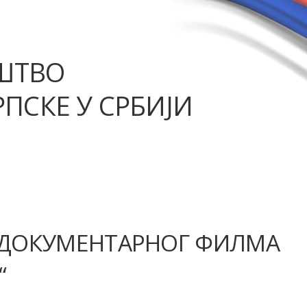
ШТВО
ПСКЕ У СРБИЈИ
А ДОКУМЕНТАРНОГ ФИЛМА
“