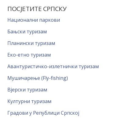
ПОСЈЕТИТЕ СРПСКУ
Национални паркови
Бањски туризам
Планински туризам
Еко-етно туризам
Авантуристичко-излетнички туризам
Мушичарење (Fly-fishing)
Вјерски туризам
Културни туризам
Градови у Републици Српској