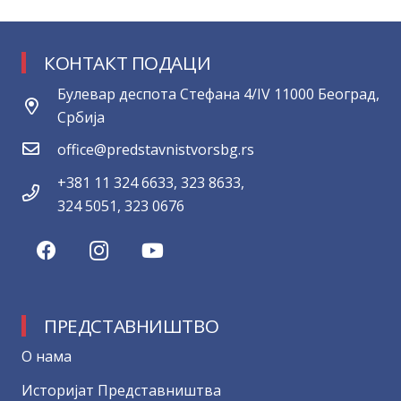
КОНТАКТ ПОДАЦИ
Булевар деспота Стефана 4/IV 11000 Београд,
Србија
office@predstavnistvorsbg.rs
+381 11 324 6633, 323 8633,
324 5051, 323 0676
ПРЕДСТАВНИШТВО
О нама
Историјат Представништва