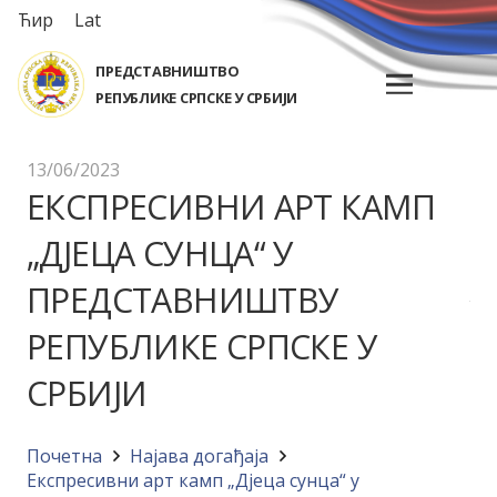
Ћир
Lat
ПРЕДСТАВНИШТВО
РЕПУБЛИКЕ СРПСКЕ У СРБИЈИ
13/06/2023
ЕКСПРЕСИВНИ АРТ КАМП
„ДЈЕЦА СУНЦА“ У
ПРЕДСТАВНИШТВУ
РЕПУБЛИКЕ СРПСКЕ У
СРБИЈИ
Почетна
Најава догађајa
Експресивни арт камп „Дјеца сунца“ у