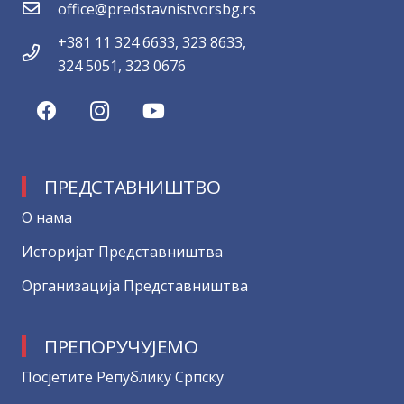
office@predstavnistvorsbg.rs
+381 11 324 6633, 323 8633,
324 5051, 323 0676
ПРЕДСТАВНИШТВО
О нама
Историјат Представништва
Организација Представништва
ПРЕПОРУЧУЈЕМО
Посјетите Републику Српску