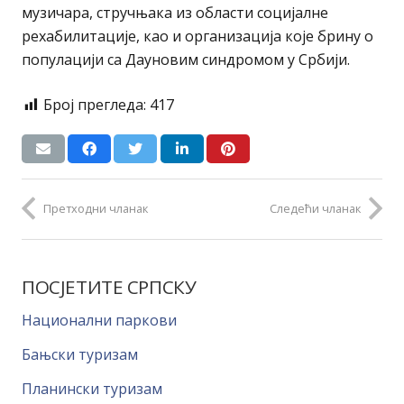
музичара, стручњака из области социјалне
рехабилитације, као и организација које брину о
популацији са Дауновим синдромом у Србији.
Број прегледа:
417
Претходни чланак
Следећи чланак
ПОСЈЕТИТЕ СРПСКУ
Национални паркови
Бањски туризам
Планински туризам