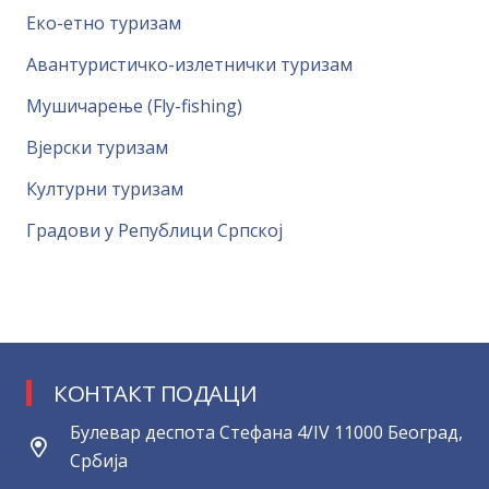
Еко-етно туризам
Авантуристичко-излетнички туризам
Мушичарење (Fly-fishing)
Вјерски туризам
Културни туризам
Градови у Републици Српској
КОНТАКТ ПОДАЦИ
Булевар деспота Стефана 4/IV 11000 Београд,
Србија