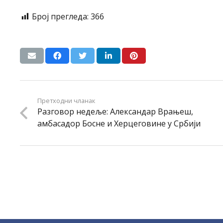
Број прегледа:
366
Претходни чланак
Разговор недеље: Александар Врањеш,
амбасадор Босне и Херцеговине у Србији