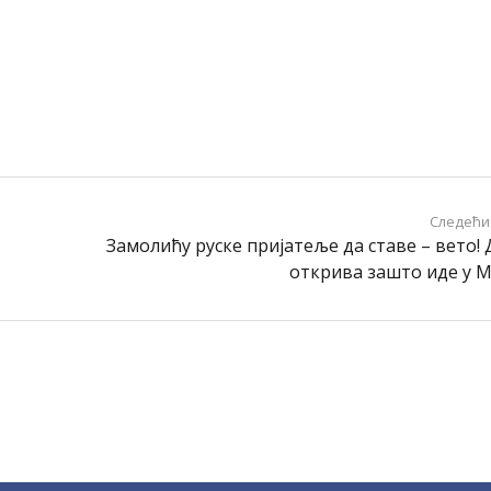
Следећи
Замолићу руске пријатеље да ставе – вето!
открива зашто иде у 