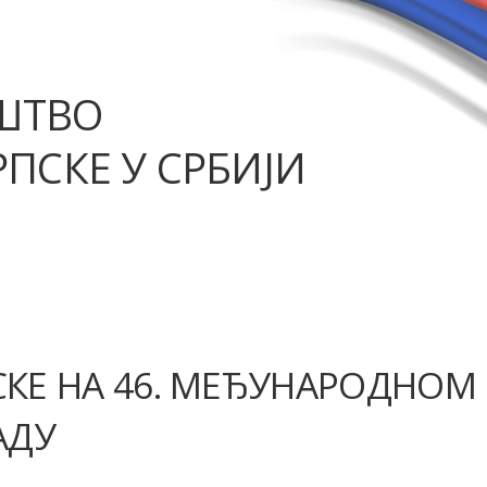
ШТВО
ПСКЕ У СРБИЈИ
СКЕ НА 46. МЕЂУНАРОДНОМ
АДУ