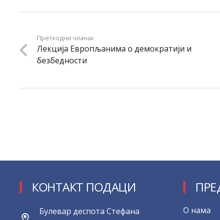
Претходни чланак
Лекција Европљанима о демократији и
безбедности
КОНТАКТ ПОДАЦИ
ПРЕ
О нама
Булевар деспота Стефана