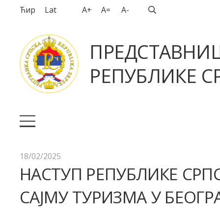
Ћир
Lat
A+
A=
A-
ПРЕДСТАВНИ
РЕПУБЛИКЕ СР
18/02/2025
НАСТУП РЕПУБЛИКЕ СРП
САЈМУ ТУРИЗМА У БЕОГР