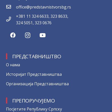
office@predstavnistvorsbg.rs
+381 11 324 6633, 323 8633,
324 5051, 323 0676
ПРЕДСТАВНИШТВО
О нама
Историјат Представништва
Организација Представништва
ПРЕПОРУЧУЈЕМО
Посјетите Републику Српску