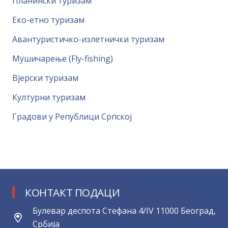
Планински туризам
Еко-етно туризам
Авантуристичко-излетнички туризам
Мушичарење (Fly-fishing)
Вјерски туризам
Културни туризам
Градови у Републици Српској
КОНТАКТ ПОДАЦИ
Булевар деспота Стефана 4/IV 11000 Београд,
Србија