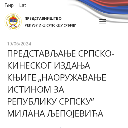
Ћир
Lat
ПРЕДСТАВНИШТВО
РЕПУБЛИКЕ СРПСКЕ У СРБИЈИ
19/06/2024
ПРЕДСТАВЉАЊЕ СРПСКО-
КИНЕСКОГ ИЗДАЊА
КЊИГЕ „НАОРУЖАВАЊЕ
ИСТИНОМ ЗА
РЕПУБЛИКУ СРПСКУ“
МИЛАНА ЉЕПОЈЕВИЋА