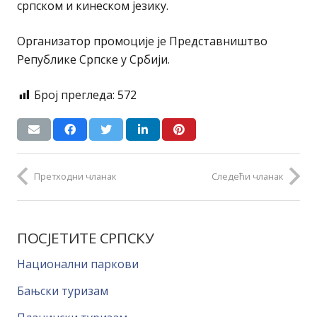
српском и кинеском језику.
Организатор промоције је Представништво
Републике Српске у Србији.
Број прегледа:
572
Претходни чланак
Следећи чланак
ПОСЈЕТИТЕ СРПСКУ
Национални паркови
Бањски туризам