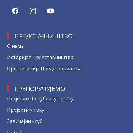
ПРЕДСТАВНИШТВО
О нама
Историјат Представништва
Организација Представништва
ПРЕПОРУЧУЈЕМО
Посјетите Републику Српску
Пројекти у току
Завичајни клуб
Помоћ