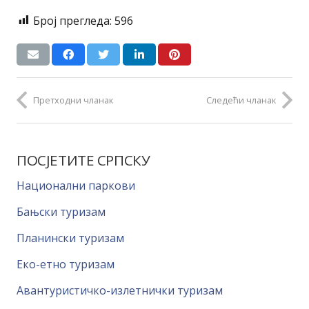
Број прегледа:
596
Претходни чланак
Следећи чланак
ПОСЈЕТИТЕ СРПСКУ
Национални паркови
Бањски туризам
Планински туризам
Еко-етно туризам
Авантуристичко-излетнички туризам