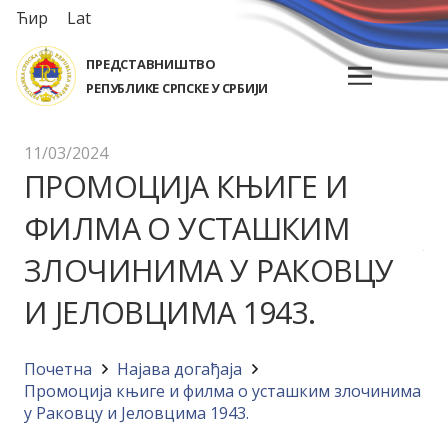
Ћир
Lat
ПРЕДСТАВНИШТВО
РЕПУБЛИКЕ СРПСКЕ У СРБИЈИ
11/03/2024
ПРОМОЦИЈА КЊИГЕ И
ФИЛМА О УСТАШКИМ
ЗЛОЧИНИМА У РАКОВЦУ
И ЈЕЛОВЦИМА 1943.
Почетна
Најава догађајa
Промоција књиге и филма о усташким злочинима
у Раковцу и Јеловцима 1943.