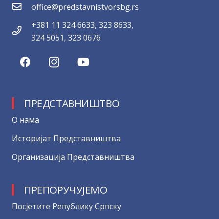
office@predstavnistvorsbg.rs
+381 11 324 6633, 323 8633,
324 5051, 323 0676
ПРЕДСТАВНИШТВО
О нама
Историјат Представништва
Организација Представништва
ПРЕПОРУЧУЈЕМО
Посјетите Републику Српску