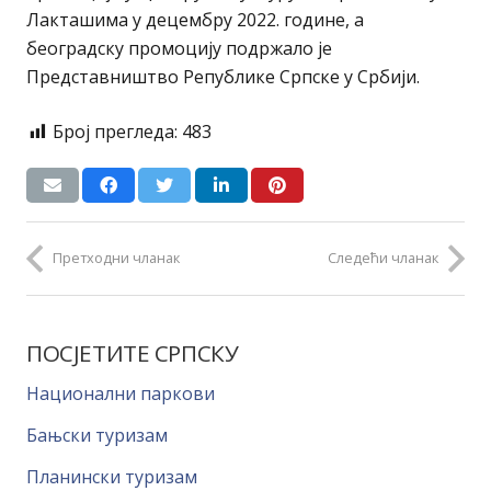
Лакташима у децембру 2022. године, а
београдску промоцију подржало је
Представништво Републике Српске у Србији.
Број прегледа:
483
Претходни чланак
Следећи чланак
ПОСЈЕТИТЕ СРПСКУ
Национални паркови
Бањски туризам
Планински туризам