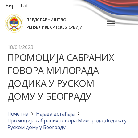
Ћир
Lat
ПРЕДСТАВНИШТВО
РЕПУБЛИКЕ СРПСКЕ У СРБИЈИ
18/04/2023
ПРОМОЦИЈА САБРАНИХ
ГОВОРА МИЛОРАДА
ДОДИКА У РУСКОМ
ДОМУ У БЕОГРАДУ
Почетна
Најава догађајa
Промоција сабраних говора Милорада Додика у
Руском дому у Београду