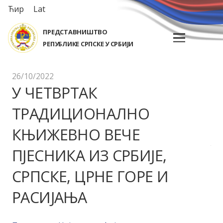
Ћир
Lat
ПРЕДСТАВНИШТВО
РЕПУБЛИКЕ СРПСКЕ У СРБИЈИ
26/10/2022
У ЧЕТВРТАК
ТРАДИЦИОНАЛНО
КЊИЖЕВНО ВЕЧЕ
ПЈЕСНИКА ИЗ СРБИЈЕ,
СРПСКЕ, ЦРНЕ ГОРЕ И
РАСИЈАЊА