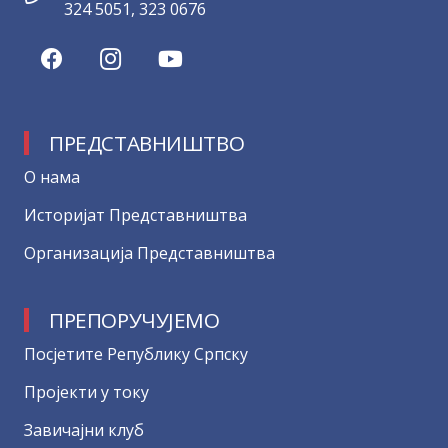
324 5051, 323 0676
ПРЕДСТАВНИШТВО
О нама
Историјат Представништва
Организација Представништва
ПРЕПОРУЧУЈЕМО
Посјетите Републику Српску
Пројекти у току
Завичајни клуб