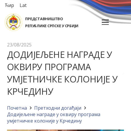
Ћир
Lat
ПРЕДСТАВНИШТВО
РЕПУБЛИКЕ СРПСКЕ У СРБИЈИ
23/08/2025
ДОДИЈЕЉЕНЕ НАГРАДЕ У
ОКВИРУ ПРОГРАМА
УМЈЕТНИЧКЕ КОЛОНИЈЕ У
КРЧЕДИНУ
Почетна
Претходни догађаји
Додијељене награде у оквиру програма
умјетничке колоније у Крчедину