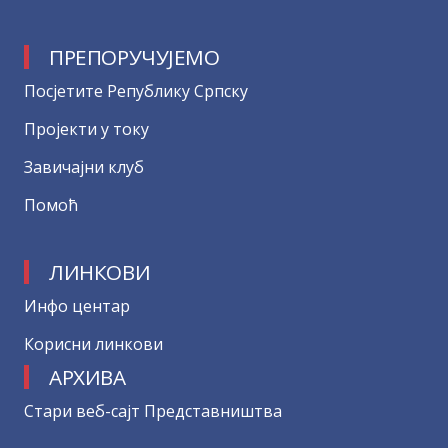
ПРЕПОРУЧУЈЕМО
Посјетите Републику Српску
Пројекти у току
Завичајни клуб
Помоћ
ЛИНКОВИ
Инфо центар
Корисни линкови
АРХИВА
Стари веб-сајт Представништва