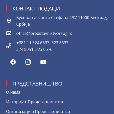
КОНТАКТ ПОДАЦИ
Булевар деспота Стефана 4/IV 11000 Београд,
Србија
office@predstavnistvorsbg.rs
+381 11 324 6633, 323 8633,
324 5051, 323 0676
ПРЕДСТАВНИШТВО
О нама
Историјат Представништва
Организација Представништва