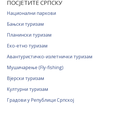
ПОСЈЕТИТЕ СРПСКУ
Национални паркови
Бањски туризам
Планински туризам
Еко-етно туризам
Авантуристичко-излетнички туризам
Мушичарење (Fly-fishing)
Вјерски туризам
Културни туризам
Градови у Републици Српској