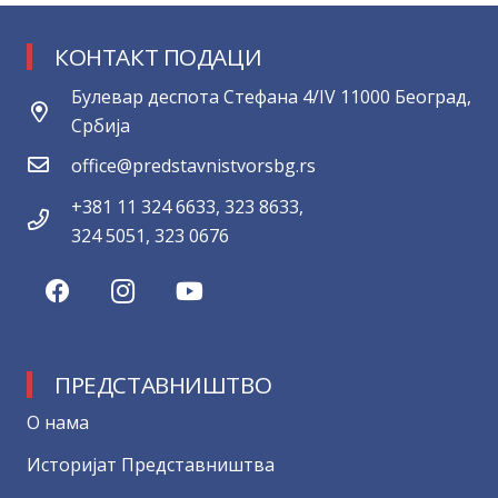
КОНТАКТ ПОДАЦИ
Булевар деспота Стефана 4/IV 11000 Београд,
Србија
office@predstavnistvorsbg.rs
+381 11 324 6633, 323 8633,
324 5051, 323 0676
ПРЕДСТАВНИШТВО
О нама
Историјат Представништва