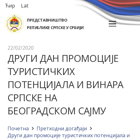
Ћир
Lat
ПРЕДСТАВНИШТВО
РЕПУБЛИКЕ СРПСКЕ У СРБИЈИ
22/02/2020
ДРУГИ ДАН ПРОМОЦИЈЕ
ТУРИСТИЧКИХ
ПОТЕНЦИЈАЛА И ВИНАРА
СРПСКЕ НА
БЕОГРАДСКОМ САЈМУ
Почетна
Претходни догађаји
Други дан промоције туристичких потенцијала и