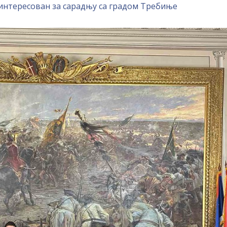
интересован за сарадњу са градом Требиње