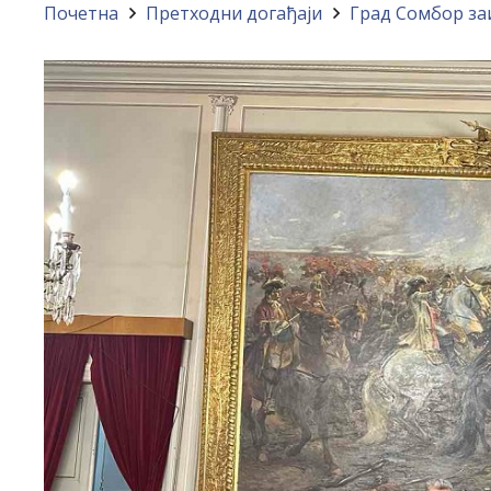
Почетна
Претходни догађаји
Град Сомбор за