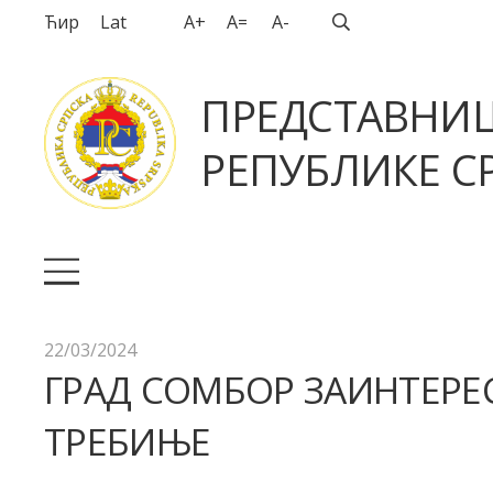
Ћир
Lat
A+
A=
A-
ПРЕДСТАВНИ
РЕПУБЛИКЕ СР
22/03/2024
ГРАД СОМБОР ЗАИНТЕРЕ
ТРЕБИЊЕ