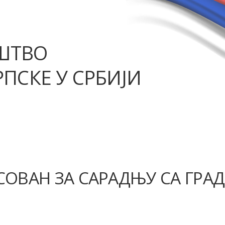
ШТВО
ПСКЕ У СРБИЈИ
СОВАН ЗА САРАДЊУ СА ГРА