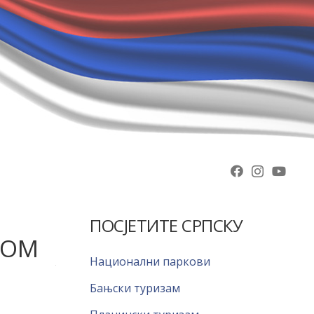
ПОСЈЕТИТЕ СРПСКУ
ДОМ
Национални паркови
Бањски туризам