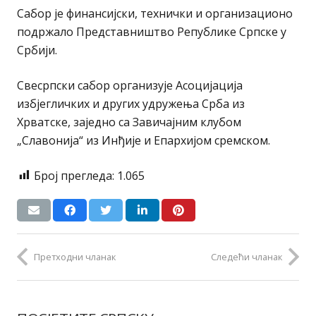
Сабор је финансијски, технички и организационо
подржало Представништво Републике Српске у
Србији.
Свесрпски сабор организује Асоцијација
избјегличких и других удружења Срба из
Хрватске, заједно са Завичајним клубом
„Славонија“ из Инђије и Епархијом сремском.
Број прегледа:
1.065
Претходни чланак
Следећи чланак