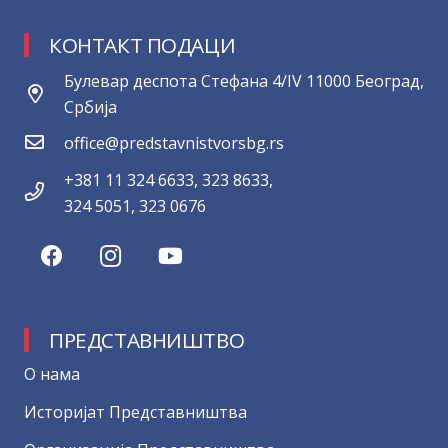
КОНТАКТ ПОДАЦИ
Булевар деспота Стефана 4/IV 11000 Београд,
Србија
office@predstavnistvorsbg.rs
+381 11 324 6633, 323 8633,
324 5051, 323 0676
ПРЕДСТАВНИШТВО
О нама
Историјат Представништва