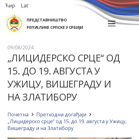
Ћир
Lat
ПРЕДСТАВНИШТВО
РЕПУБЛИКЕ СРПСКЕ У СРБИЈИ
09/08/2024
„ЛИЦИДЕРСКО СРЦЕ“ ОД
15. ДО 19. АВГУСТА У
УЖИЦУ, ВИШЕГРАДУ И
НА ЗЛАТИБОРУ
Почетна
Претходни догађаји
„Лицидерско срце“ од 15. до 19. августа у Ужицу,
Вишеграду и на Златибору