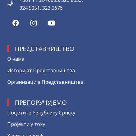
+381 11 324 6633, 323 8633,
324 5051, 323 0676
ПРЕДСТАВНИШТВО
О нама
Историјат Представништва
Организација Представништва
ПРЕПОРУЧУЈЕМО
Посјетите Републику Српску
Пројекти у току
Завичајни клуб