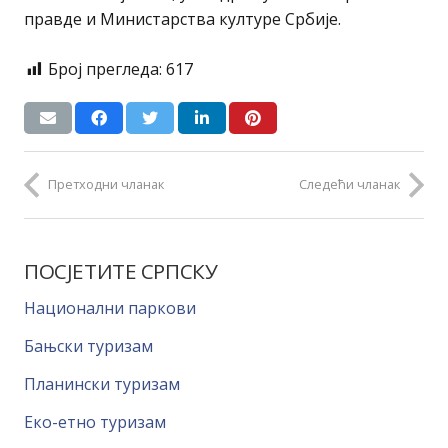
правде и Министарства културе Србије.
Број прегледа:
617
Претходни чланак
Следећи чланак
ПОСЈЕТИТЕ СРПСКУ
Национални паркови
Бањски туризам
Планински туризам
Еко-етно туризам