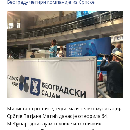
Београду четири компаније из Српске
Министар трговине, туризма и телекомуникација
Србије Татјана Матић данас је отворила 64.
Међународни сајам технике и техничких