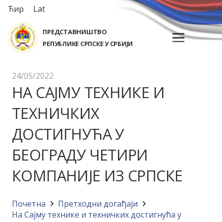
Ћир
Lat
ПРЕДСТАВНИШТВО
РЕПУБЛИКЕ СРПСКЕ У СРБИЈИ
24/05/2022
НА САЈМУ ТЕХНИКЕ И
ТЕХНИЧКИХ
ДОСТИГНУЋА У
БЕОГРАДУ ЧЕТИРИ
КОМПАНИЈЕ ИЗ СРПСКЕ
Почетна
Претходни догађаји
На Сајму технике и техничких достигнућа у