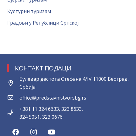
Културни туризам
Градови у Републици Српској
КОНТАКТ ПОДАЦИ
Булевар деспота Стефана 4/IV 11000 Београд,
Србија
office@predstavnistvorsbg.rs
+381 11 324 6633, 323 8633,
324 5051, 323 0676