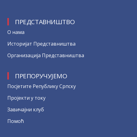
ПРЕДСТАВНИШТВО
О нама
Историјат Представништва
Организација Представништва
ПРЕПОРУЧУЈЕМО
Посјетите Републику Српску
Пројекти у току
Завичајни клуб
Помоћ