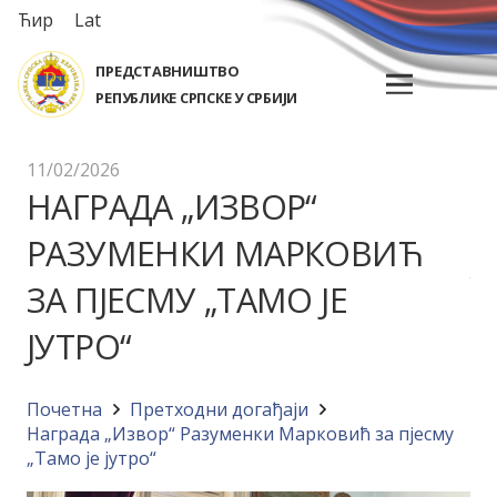
Ћир
Lat
ПРЕДСТАВНИШТВО
РЕПУБЛИКЕ СРПСКЕ У СРБИЈИ
11/02/2026
НАГРАДА „ИЗВОР“
РАЗУМЕНКИ МАРКОВИЋ
ЗА ПЈЕСМУ „ТАМО ЈЕ
ЈУТРО“
Почетна
Претходни догађаји
Награда „Извор“ Разуменки Марковић за пјесму
„Тамо је јутро“