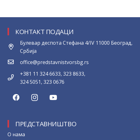
КОНТАКТ ПОДАЦИ
Булевар деспота Стефана 4/IV 11000 Београд,
Србија
office@predstavnistvorsbg.rs
+381 11 324 6633, 323 8633,
324 5051, 323 0676
ПРЕДСТАВНИШТВО
О нама