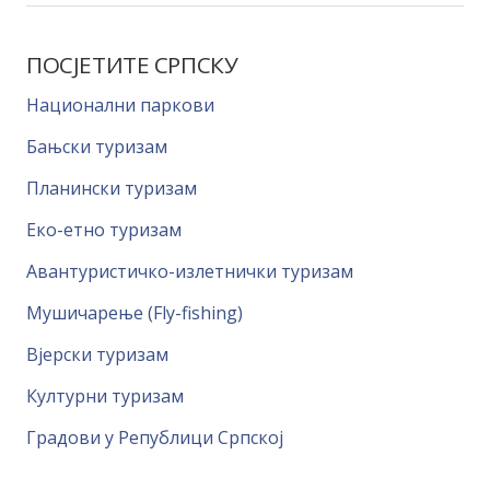
ПОСЈЕТИТЕ СРПСКУ
Национални паркови
Бањски туризам
Планински туризам
Еко-етно туризам
Авантуристичко-излетнички туризам
Мушичарење (Fly-fishing)
Вјерски туризам
Културни туризам
Градови у Републици Српској