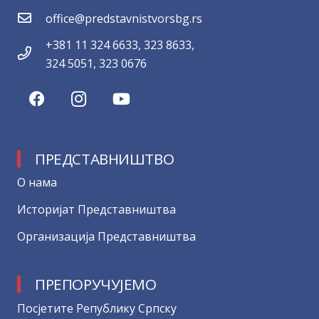
office@predstavnistvorsbg.rs
+381 11 324 6633, 323 8633,
324 5051, 323 0676
ПРЕДСТАВНИШТВО
О нама
Историјат Представништва
Организација Представништва
ПРЕПОРУЧУЈЕМО
Посјетите Републику Српску