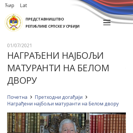
Ћир
Lat
ПРЕДСТАВНИШТВО
РЕПУБЛИКЕ СРПСКЕ У СРБИЈИ
01/07/2021
НАГРАЂЕНИ НАЈБОЉИ
МАТУРАНТИ НА БЕЛОМ
ДВОРУ
Почетна
Претходни догађаји
Награђени најбољи матуранти на Белом двору