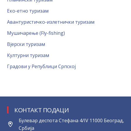
Еко-етно туризам
Авантуристичко-излетнички туризам
Мушичарење (Fly-fishing)
Вјерски туризам
Културни туризам
Градови у Републици Српској
КОНТАКТ ПОДАЦИ
Булевар деспота Стефана 4/IV 11000 Београд,
Србија