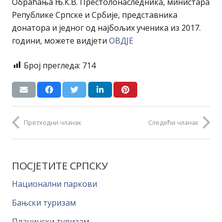
Обраћања Њ.К.В. Престолонаследника, министара
Републике Српске и Србије, представника
донатора и једног од најбољих ученика из 2017.
години, можете видјети
ОВДЈЕ
Број прегледа:
714
Претходни чланак
Следећи чланак
ПОСЈЕТИТЕ СРПСКУ
Национални паркови
Бањски туризам
Планински туризам