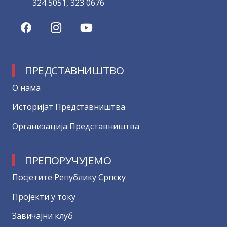
324 5051, 323 0676
ПРЕДСТАВНИШТВО
О нама
Историјат Представништва
Организација Представништва
ПРЕПОРУЧУЈЕМО
Посјетите Републику Српску
Пројекти у току
Завичајни клуб