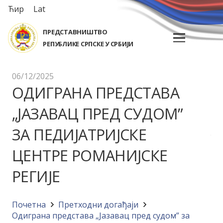
Ћир
Lat
ПРЕДСТАВНИШТВО
РЕПУБЛИКЕ СРПСКЕ У СРБИЈИ
06/12/2025
OДИГРАНА ПРЕДСТАВА
„ЈАЗАВАЦ ПРЕД СУДОМ”
ЗА ПЕДИЈАТРИЈСКЕ
ЦЕНТРЕ РОМАНИЈСКЕ
РЕГИЈЕ
Почетна
Претходни догађаји
Oдиграна представа „Јазавац пред судом” за