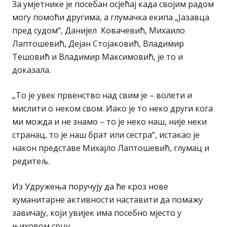
За умјетнике је посебан осјећај када својим радом
могу помоћи другима, а глумачка екипа „Јазавца
пред судом“, Данијел Ковачевић, Михаило
Лаптошевић, Дејан Стојаковић, Владимир
Тешовић и Владимир Максимовић, је то и
доказала.
„То је увек првенство над свим је – волети и
мислити о неком свом. Иако је то неко други кога
ми можда и не знамо – то је неко наш, није неки
странац, то је наш брат или сестра“, истакао је
након представе Михајло Лаптошевић, глумац и
редитељ.
Из Удружења поручују да ће кроз нове
хуманитарне активности наставити да помажу
завичају, који увијек има посебно мјесто у
њиховом срцу.