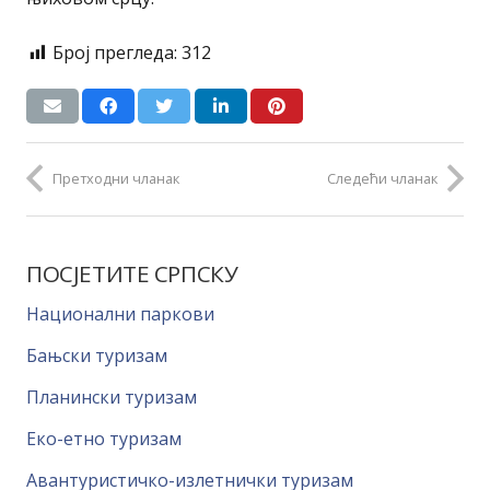
Број прегледа:
312
Претходни чланак
Следећи чланак
ПОСЈЕТИТЕ СРПСКУ
Национални паркови
Бањски туризам
Планински туризам
Еко-етно туризам
Авантуристичко-излетнички туризам