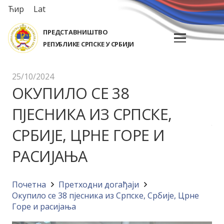
Ћир
Lat
ПРЕДСТАВНИШТВО
РЕПУБЛИКЕ СРПСКЕ У СРБИЈИ
25/10/2024
ОКУПИЛО СЕ 38
ПЈЕСНИКА ИЗ СРПСКЕ,
СРБИЈЕ, ЦРНЕ ГОРЕ И
РАСИЈАЊА
Почетна
Претходни догађаји
Окупило се 38 пјесника из Српске, Србије, Црне
Горе и расијања