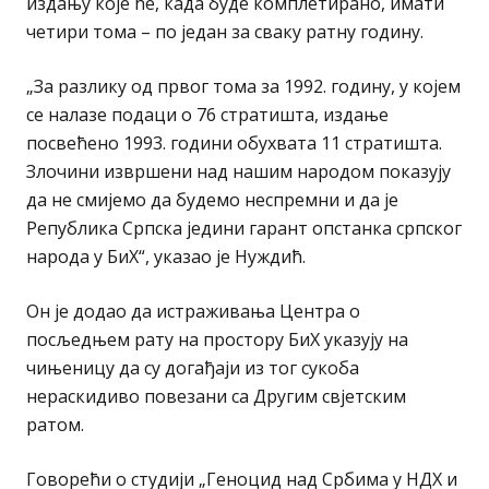
издању које ће, када буде комплетирано, имати
четири тома – по један за сваку ратну годину.
„За разлику од првог тома за 1992. годину, у којем
се налазе подаци о 76 стратишта, издање
посвећено 1993. години обухвата 11 стратишта.
Злочини извршени над нашим народом показују
да не смијемо да будемо неспремни и да је
Република Српска једини гарант опстанка српског
народа у БиХ“, указао је Нуждић.
Он је додао да истраживања Центра о
посљедњем рату на простору БиХ указују на
чињеницу да су догађаји из тог сукоба
нераскидиво повезани са Другим свјетским
ратом.
Говорећи о студији „Геноцид над Србима у НДХ и