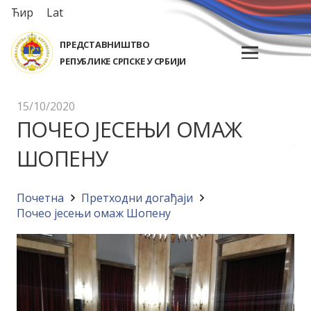
Ћир
Lat
ПРЕДСТАВНИШТВО
РЕПУБЛИКЕ СРПСКЕ У СРБИЈИ
15/10/2020
ПОЧЕО ЈЕСЕЊИ ОМАЖ
ШОПЕНУ
Почетна
Претходни догађаји
Почео јесењи омаж Шопену