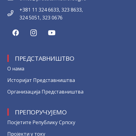
+381 11 324 6633, 323 8633,
324 5051, 323 0676
ПРЕДСТАВНИШТВО
О нама
Историјат Представништва
Организација Представништва
ПРЕПОРУЧУЈЕМО
Посјетите Републику Српску
Пројекти у току