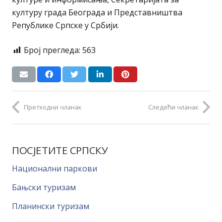
културу града Београда и Представништва
Републике Српске у Србији.
Број прегледа:
563
Претходни чланак
Следећи чланак
ПОСЈЕТИТЕ СРПСКУ
Национални паркови
Бањски туризам
Планински туризам