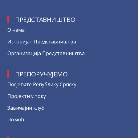
ПРЕДСТАВНИШТВО
О нама
Историјат Представништва
Организација Представништва
ПРЕПОРУЧУЈЕМО
Посјетите Републику Српску
Пројекти у току
Завичајни клуб
Помоћ