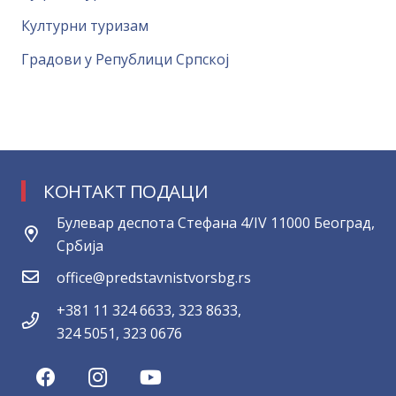
Културни туризам
Градови у Републици Српској
КОНТАКТ ПОДАЦИ
Булевар деспота Стефана 4/IV 11000 Београд,
Србија
office@predstavnistvorsbg.rs
+381 11 324 6633, 323 8633,
324 5051, 323 0676