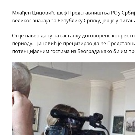
Млађен Цицовић, шеф Представништва РС у Србији,
великог значаја за Републику Српску, јер је у пит
Он је навео да су на састанку договорене конрект
периоду. Цицовић је прецизирао да ће Представни
потенцијалним гостима из Београда како би им пр