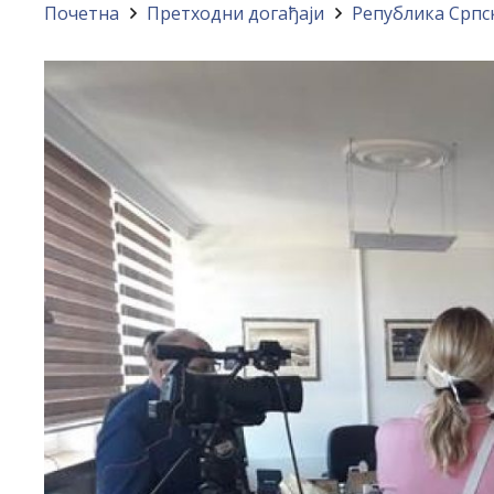
Почетна
Претходни догађаји
Република Српс