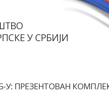
ШТВО
ПСКЕ У СРБИЈИ
Б-У: ПРЕЗЕНТОВАН КОМПЛЕ