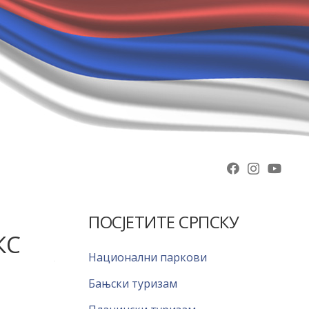
ПОСЈЕТИТЕ СРПСКУ
КС
Национални паркови
Бањски туризам