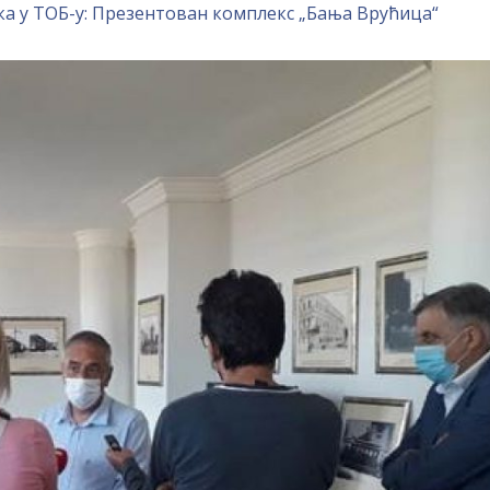
ка у ТОБ-у: Презентован комплекс „Бања Врућица“