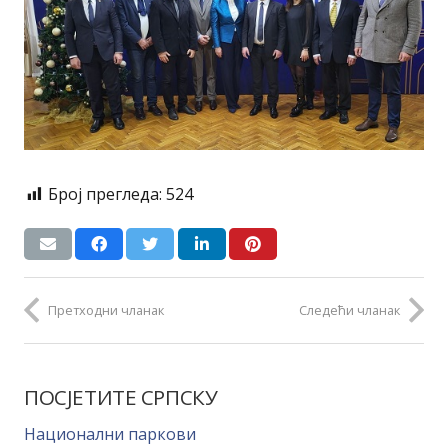
Број прегледа:
524
Претходни чланак
Следећи чланак
ПОСЈЕТИТЕ СРПСКУ
Национални паркови