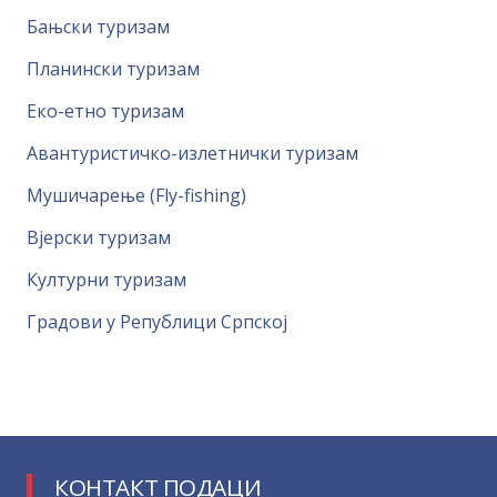
Бањски туризам
Планински туризам
Еко-етно туризам
Авантуристичко-излетнички туризам
Мушичарење (Fly-fishing)
Вјерски туризам
Културни туризам
Градови у Републици Српској
КОНТАКТ ПОДАЦИ