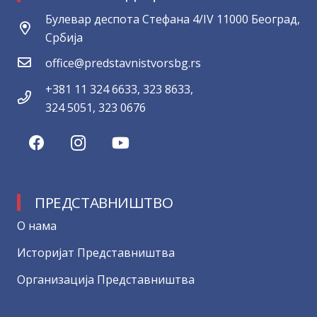
Булевар деспота Стефана 4/IV 11000 Београд,
Србија
office@predstavnistvorsbg.rs
+381 11 324 6633, 323 8633,
324 5051, 323 0676
ПРЕДСТАВНИШТВО
О нама
Историјат Представништва
Организација Представништва