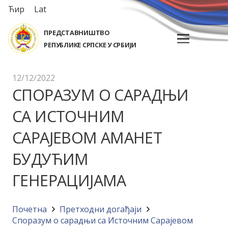
Ћир
Lat
ПРЕДСТАВНИШТВО
РЕПУБЛИКЕ СРПСКЕ У СРБИЈИ
12/12/2022
СПОРАЗУМ О САРАДЊИ
СА ИСТОЧНИМ
САРАЈЕВОМ АМАНЕТ
БУДУЋИМ
ГЕНЕРАЦИЈАМА
Почетна
Претходни догађаји
Споразум о сарадњи са Источним Сарајевом