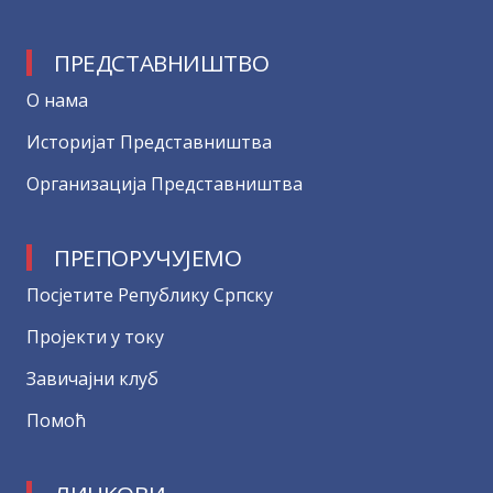
ПРЕДСТАВНИШТВО
О нама
Историјат Представништва
Организација Представништва
ПРЕПОРУЧУЈЕМО
Посјетите Републику Српску
Пројекти у току
Завичајни клуб
Помоћ