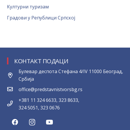
Културни туризам
Градови у Републици Српској
КОНТАКТ ПОДАЦИ
Булевар деспота Стефана 4/IV 11000 Београд,
Србија
office@predstavnistvorsbg.rs
+381 11 324 6633, 323 8633,
324 5051, 323 0676