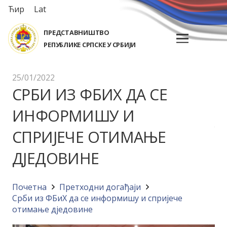
Ћир
Lat
ПРЕДСТАВНИШТВО
РЕПУБЛИКЕ СРПСКЕ У СРБИЈИ
25/01/2022
СРБИ ИЗ ФБИХ ДА СЕ
ИНФОРМИШУ И
СПРИЈЕЧЕ ОТИМАЊЕ
ДЈЕДОВИНЕ
Почетна
Претходни догађаји
Срби из ФБиХ да се информишу и спријече
отимање дједовине