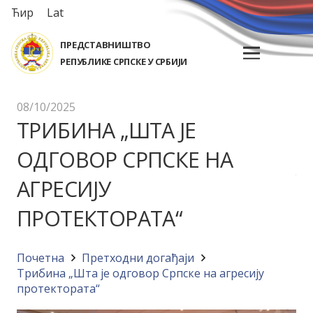
Ћир
Lat
ПРЕДСТАВНИШТВО
РЕПУБЛИКЕ СРПСКЕ У СРБИЈИ
08/10/2025
ТРИБИНА „ШТА ЈЕ
ОДГОВОР СРПСКЕ НА
АГРЕСИЈУ
ПРОТЕКТОРАТА“
Почетна
Претходни догађаји
Трибина „Шта је одговор Српске на агресију
протектората“