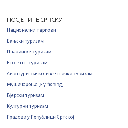
ПОСЈЕТИТЕ СРПСКУ
Национални паркови
Бањски туризам
Планински туризам
Еко-етно туризам
Авантуристичко-излетнички туризам
Мушичарење (Fly-fishing)
Вјерски туризам
Културни туризам
Градови у Републици Српској