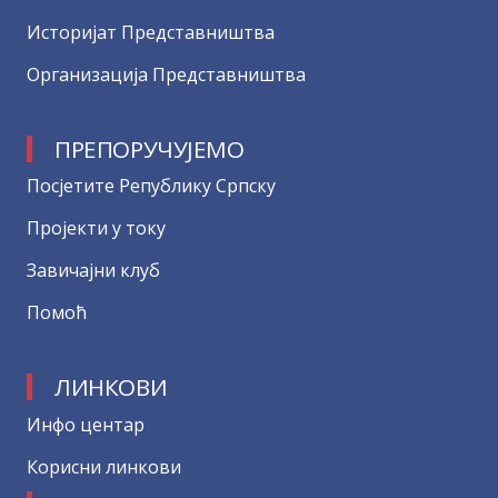
Историјат Представништва
Организација Представништва
ПРЕПОРУЧУЈЕМО
Посјетите Републику Српску
Пројекти у току
Завичајни клуб
Помоћ
ЛИНКОВИ
Инфо центар
Корисни линкови