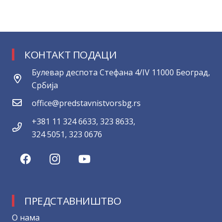
КОНТАКТ ПОДАЦИ
Булевар деспота Стефана 4/IV 11000 Београд,
Србија
office@predstavnistvorsbg.rs
+381 11 324 6633, 323 8633,
324 5051, 323 0676
ПРЕДСТАВНИШТВО
О нама