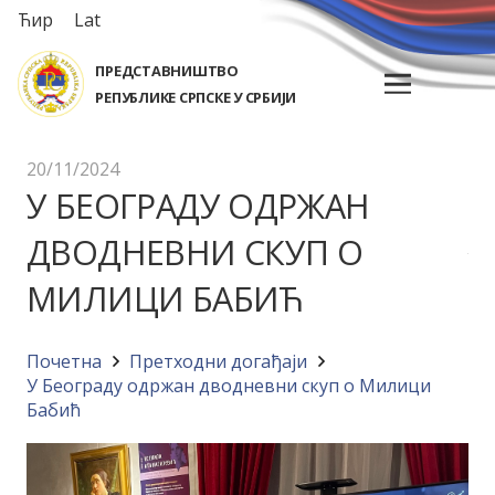
Ћир
Lat
ПРЕДСТАВНИШТВО
РЕПУБЛИКЕ СРПСКЕ У СРБИЈИ
20/11/2024
У БЕОГРАДУ ОДРЖАН
ДВОДНЕВНИ СКУП О
МИЛИЦИ БАБИЋ
Почетна
Претходни догађаји
У Београду одржан дводневни скуп о Милици
Бабић