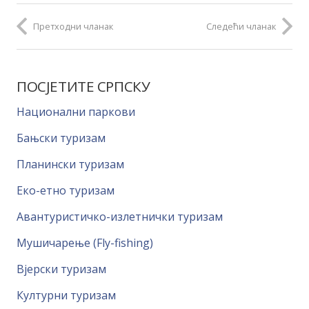
Претходни чланак
Следећи чланак
ПОСЈЕТИТЕ СРПСКУ
Национални паркови
Бањски туризам
Планински туризам
Еко-етно туризам
Авантуристичко-излетнички туризам
Мушичарење (Fly-fishing)
Вјерски туризам
Културни туризам