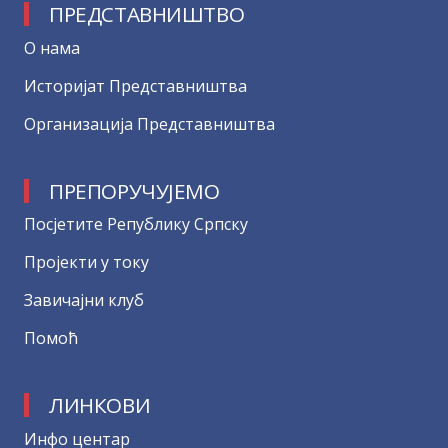
ПРЕДСТАВНИШТВО
О нама
Историјат Представништва
Организација Представништва
ПРЕПОРУЧУЈЕМО
Посјетите Републику Српску
Пројекти у току
Завичајни клуб
Помоћ
ЛИНКОВИ
Инфо центар