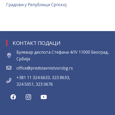
Градови у Републици Српској
КОНТАКТ ПОДАЦИ
Булевар деспота Стефана 4/IV 11000 Београд,
Србија
office@predstavnistvorsbg.rs
+381 11 324 6633, 323 8633,
324 5051, 323 0676