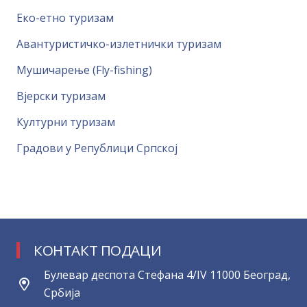
Еко-етно туризам
Авантуристичко-излетнички туризам
Мушичарење (Fly-fishing)
Вјерски туризам
Културни туризам
Градови у Републици Српској
КОНТАКТ ПОДАЦИ
Булевар деспота Стефана 4/IV 11000 Београд,
Србија