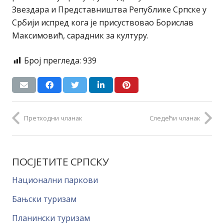
Звездара и Представништва Републике Српске у
Србији испред кога је присуствовао Борислав
Максимовић, сарадник за културу.
Број прегледа:
939
Претходни чланак
Следећи чланак
ПОСЈЕТИТЕ СРПСКУ
Национални паркови
Бањски туризам
Планински туризам