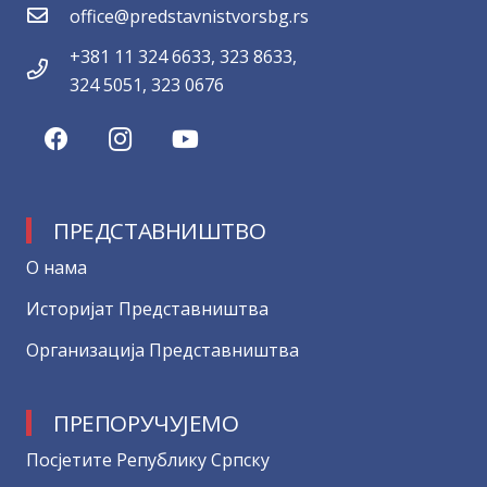
office@predstavnistvorsbg.rs
+381 11 324 6633, 323 8633,
324 5051, 323 0676
ПРЕДСТАВНИШТВО
О нама
Историјат Представништва
Организација Представништва
ПРЕПОРУЧУЈЕМО
Посјетите Републику Српску